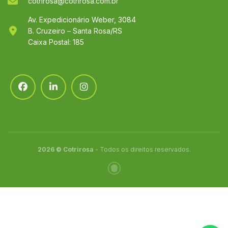
cotrirosa@cotrirosa.com.br
Av. Expedicionário Weber, 3084
B. Cruzeiro – Santa Rosa/RS
Caixa Postal: 185
2026 © Cotrirosa
- Todos os direitos reservados.