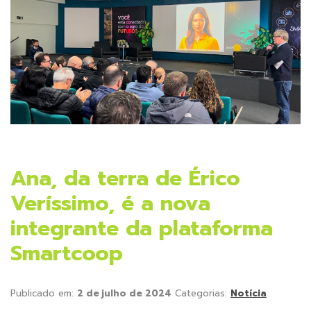
Ana, da terra de Érico
Veríssimo, é a nova
integrante da plataforma
Smartcoop
Publicado em:
2 de julho de 2024
Categorias:
Notícia