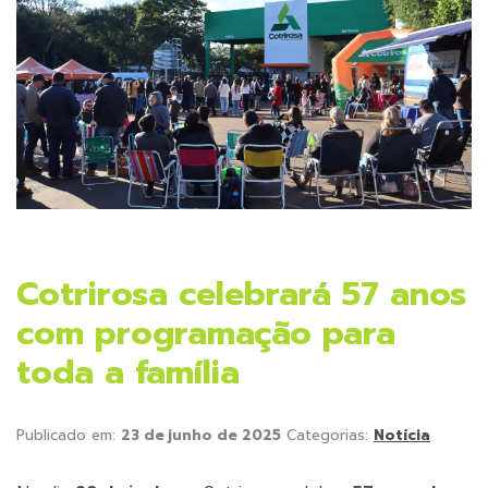
Cotrirosa celebrará 57 anos
com programação para
toda a família
Publicado em:
23 de junho de 2025
Categorias:
Notícia