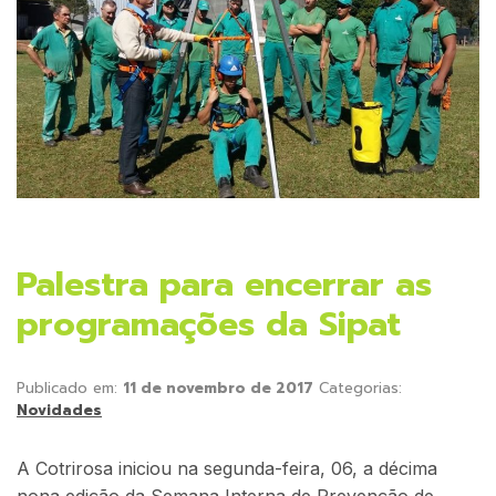
Palestra para encerrar as
programações da Sipat
Publicado em:
11 de novembro de 2017
Categorias:
Novidades
A Cotrirosa iniciou na segunda-feira, 06, a décima
nona edição da Semana Interna de Prevenção de