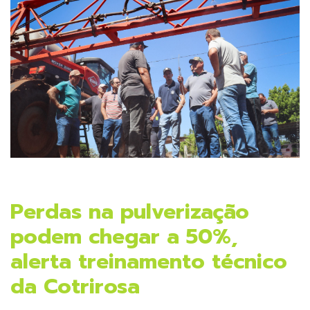
Perdas na pulverização
podem chegar a 50%,
alerta treinamento técnico
da Cotrirosa