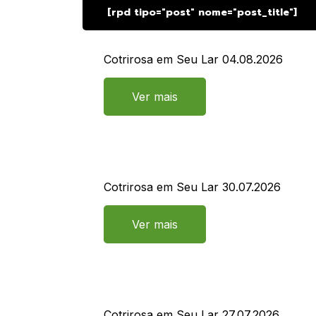
[rpd tipo="post" nome="post_title"]
Cotrirosa em Seu Lar 04.08.2026
Ver mais
Cotrirosa em Seu Lar 30.07.2026
Ver mais
Cotrirosa em Seu Lar 27.07.2026