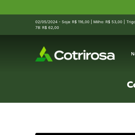
02/05/2024 - Soja: R$ 116,00 | Milho: R$ 53,00 | Trig
78: R$ 62,00
N
C