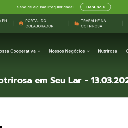
Sabe de alguma irregularidade?
Denuncie
o PH
PORTAL DO
TRABALHE NA
COLABORADOR
COTRIROSA
ossa Cooperativa
Nossos Negócios
Nutrirosa
otrirosa em Seu Lar - 13.03.20