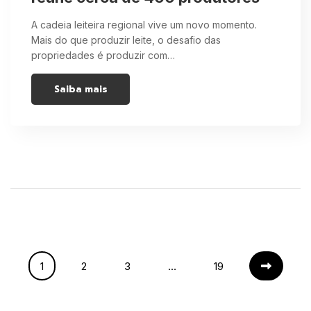
A cadeia leiteira regional vive um novo momento.
Mais do que produzir leite, o desafio das
propriedades é produzir com…
Saiba mais
1
2
3
…
19