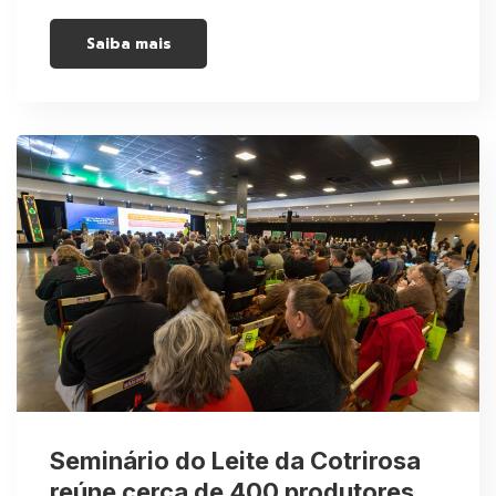
Saiba mais
Seminário do Leite da Cotrirosa
reúne cerca de 400 produtores