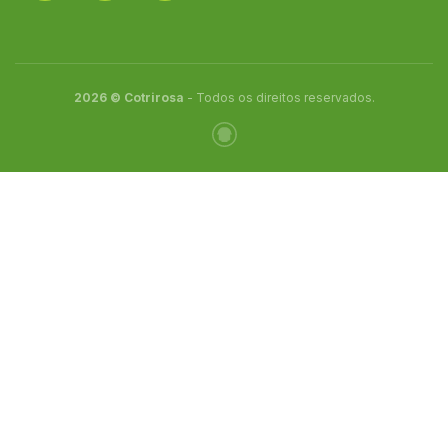
2026 © Cotrirosa
- Todos os direitos reservados.